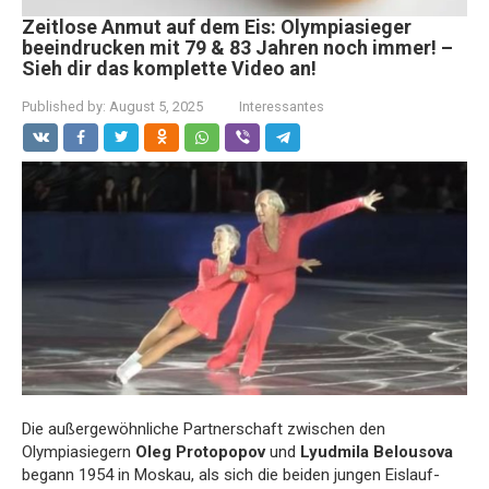
Zeitlose Anmut auf dem Eis: Olympiasieger
beeindrucken mit 79 & 83 Jahren noch immer! –
Sieh dir das komplette Video an!
Published by:
August 5, 2025
Interessantes
Die außergewöhnliche Partnerschaft zwischen den
Olympiasiegern
Oleg Protopopov
und
Lyudmila Belousova
begann 1954 in Moskau, als sich die beiden jungen Eislauf-