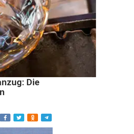
anzug: Die
en