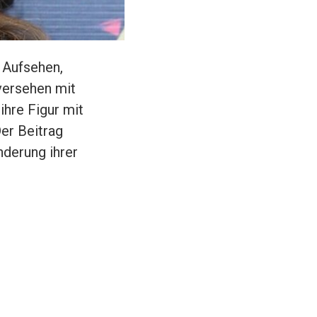
r Aufsehen,
versehen mit
ihre Figur mit
er Beitrag
derung ihrer