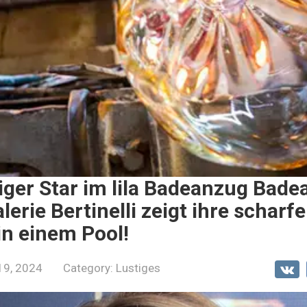
ger Star im lila Badeanzug Bade
lerie Bertinelli zeigt ihre scharf
n einem Pool!
19, 2024
Category:
Lustiges