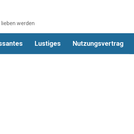
e lieben werden
ssantes
Lustiges
Nutzungsvertrag