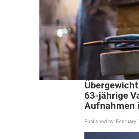
Übergewichti
63-jährige Va
Aufnahmen i
Published by:
February 