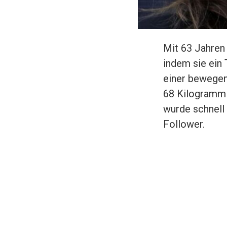
Mit 63 Jahren 
indem sie ein
einer bewegend
68 Kilogramm a
wurde schnell
Follower.