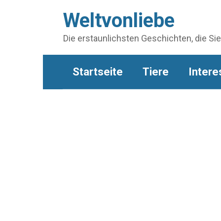
Skip
Weltvonliebe
to
content
Die erstaunlichsten Geschichten, die Si
Startseite
Tiere
Intere