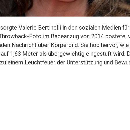
sorgte Valerie Bertinelli in den sozialen Medien fü
 Throwback-Foto im Badeanzug von 2014 postete, 
en Nachricht über Körperbild. Sie hob hervor, wie 
uf 1,63 Meter als übergewichtig eingestuft wird. D
 zu einem Leuchtfeuer der Unterstützung und Bewun