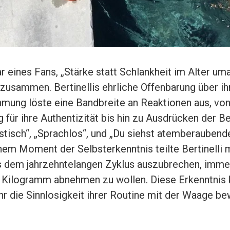
eines Fans, „Stärke statt Schlankheit im Alter um
zusammen. Bertinellis ehrliche Offenbarung über ih
mung löste eine Bandbreite an Reaktionen aus, von 
für ihre Authentizität bis hin zu Ausdrücken der 
stisch“, „Sprachlos“, und „Du siehst atemberaubende
nem Moment der Selbsterkenntnis teilte Bertinelli m
s dem jahrzehntelangen Zyklus auszubrechen, imme
f Kilogramm abnehmen zu wollen. Diese Erkenntnis
hr die Sinnlosigkeit ihrer Routine mit der Waage b